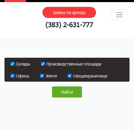
Заявка на аренду
(383) 2-631-777
Подберите площадь по параметрам
Склады
Производственные площади
Офисы
Земля
Овощехранилище