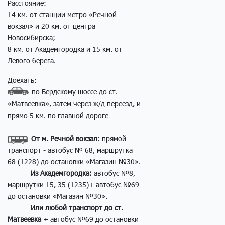
Расстояние:
14 км. от станции метро «Речной
вокзал» и 20 км. от центра
Новосибирска;
8 км. от Академгородка и 15 км. от
Левого берега.
Доехать:
по Бердскому шоссе до ст.
«Матвеевка», затем через ж/д переезд, и
прямо 5 км. по главной дороге
От м. Речной вокзал:
прямой
транспорт - автобус № 68, маршрутка
68 (1228) до остановки «Магазин №30».
Из Академгородка:
автобус №8,
маршрутки 15, 35 (1235)+ автобус №69
до остановки «Магазин №30».
Или любой транспорт до ст.
Матвеевка
+ автобус №69 до остановки