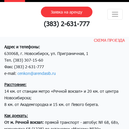
Заявка на аренду
(383) 2-631-777
СХЕМА ПРОЕЗДА
Адрес и телефоны:
630068, г. Новосибирск, ул. Приграничная, 1
Тел. (383) 307-15-60
Факс (383) 2-631-777
e-mail:
cenkon@arendasib.ru
Расстояние:
14 км. от станции метро «Речной вокзал» и 20 км. от центра
Новосибирска;
8 км. от Академгородка и 15 км. от Левого берега.
Как доехать:
От м. Речной вокзал:
прямой транспорт - автобус № 68, 68э,
маршрутка 68 (1228) до остановки «Магазин №30».